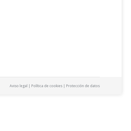
ocado por el Ayuntamiento del Valle de Egüés.
Aviso legal
|
Política de cookies
|
Protección de datos