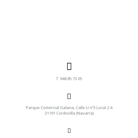
T 948 85 73 05
Parque Comercial Galaria, Calle U nº3 Local 2-4
31191 Cordovilla (Navarra)