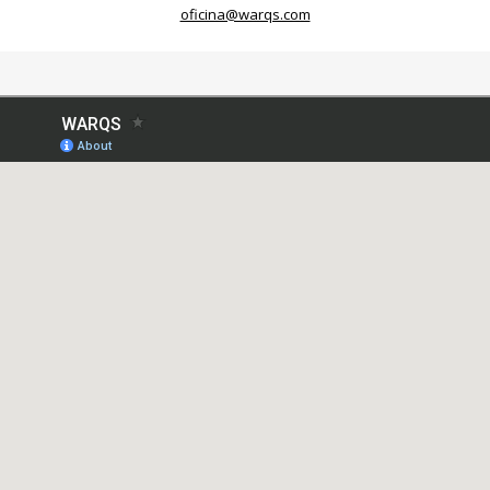
oficina@warqs.com