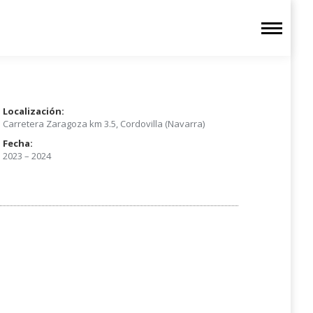
Localización:
Carretera Zaragoza km 3.5
, Cordovilla (Navarra)
Fecha:
2023 – 2024