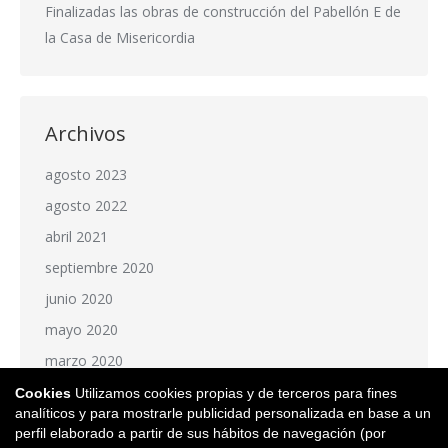
Finalizadas las obras de construcción del Pabellón E de
la Casa de Misericordia
Archivos
agosto 2023
agosto 2022
abril 2021
septiembre 2020
junio 2020
mayo 2020
marzo 2020
julio 2019
Cookies
Utilizamos cookies propias y de terceros para fines
analíticos y para mostrarle publicidad personalizada en base a un
agosto 2018
perfil elaborado a partir de sus hábitos de navegación (por